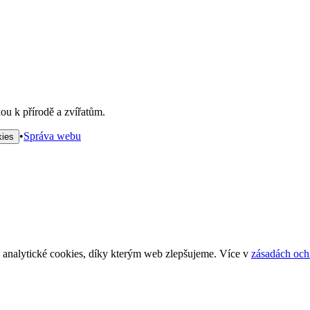
ou k přírodě a zvířatům.
•
Správa webu
kies
analytické cookies, díky kterým web zlepšujeme. Více v
zásadách och