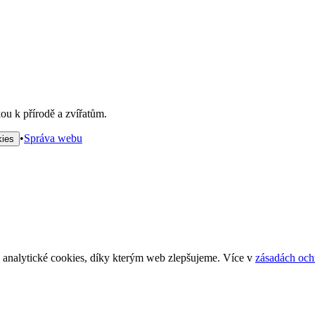
ou k přírodě a zvířatům.
•
Správa webu
kies
analytické cookies, díky kterým web zlepšujeme. Více v
zásadách och